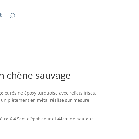
t
en chêne sauvage
 et résine époxy turquoise avec reflets irisés.
c un piètement en métal réalisé sur-mesure
.
tre X 4.5cm d’épaisseur et 44cm de hauteur.