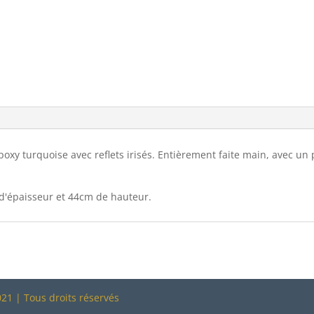
oxy turquoise avec reflets irisés. Entièrement faite main, avec un
d'épaisseur et 44cm de hauteur.
21 | Tous droits réservés