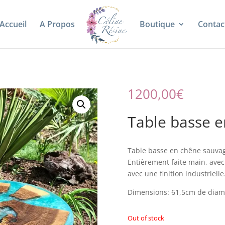
Accueil
A Propos
Boutique
Contac
1200,00
€
Table basse 
Table basse en chêne sauvage
Entièrement faite main, ave
avec une finition industrielle
Dimensions: 61,5cm de diamè
Out of stock