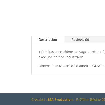
Description
Reviews (0)
Table basse en chêne sauvage et résine ép
avec une finition industrielle.
Dimensions: 61,5cm de diamètre X 4.5cm 
Création :
S2A Production
- © Céline Résine 20