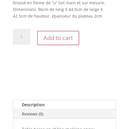
brossé en forme de “u” fait main et sur mesure.
Dimensions: 96cm de long X 44.5cm de large X
42.5cm de hauteur. épaisseur du plateau 2cm
Table
Add to cart
rivière
quantity
Description
Reviews (0)