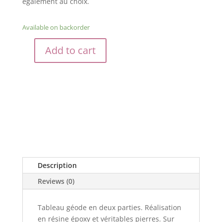
également au choix.
Available on backorder
Add to cart
Tableau
géode
quantity
Description
Reviews (0)
Tableau géode en deux parties. Réalisation
en résine époxy et véritables pierres. Sur