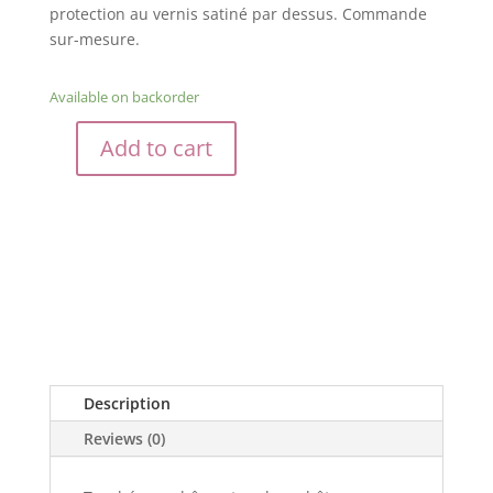
protection au vernis satiné par dessus. Commande
sur-mesure.
Available on backorder
Add to cart
Trophée
o'tacos
quantity
Description
Reviews (0)